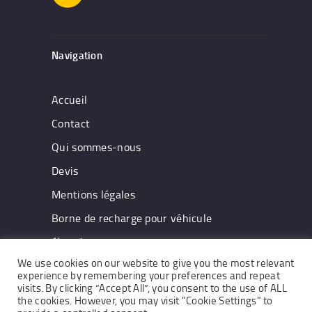
Navigation
Accueil
Contact
Qui sommes-nous
Devis
Mentions légales
Borne de recharge pour véhicule
électrique
We use cookies on our website to give you the most relevant
experience by remembering your preferences and repeat
visits. By clicking “Accept All”, you consent to the use of ALL
the cookies. However, you may visit "Cookie Settings" to
CCTV © 2026. All rights reserved.