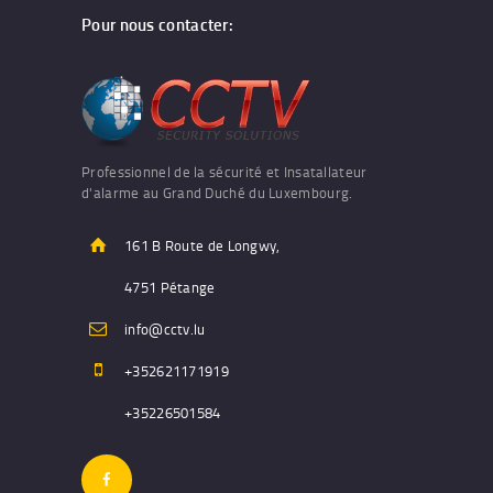
Pour nous contacter:
Professionnel de la sécurité et Insatallateur
d'alarme au Grand Duché du Luxembourg.
161 B Route de Longwy,
4751 Pétange
info@cctv.lu
+352621171919
+35226501584