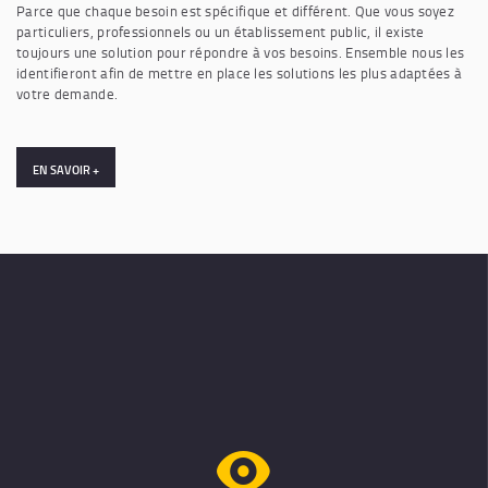
Parce que chaque besoin est spécifique et différent. Que vous soyez
particuliers, professionnels ou un établissement public, il existe
toujours une solution pour répondre à vos besoins. Ensemble nous les
identifieront afin de mettre en place les solutions les plus adaptées à
votre demande.
EN SAVOIR +
Vidéophonie