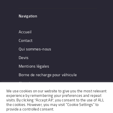
Navigation
Accueil
Contact
Qui sommes-nous
Devis
Mentions légales
Borne de recharge pour véhicule
électrique
We use cookies on our website to give you the most relevant
experience by remembering your preferences and repeat
visits. By clicking “Accept All”, you consent to the use of ALL
the cookies. However, you may visit "Cookie Settings" to
CCTV © 2026. All rights reserved.
provide a controlled consent.