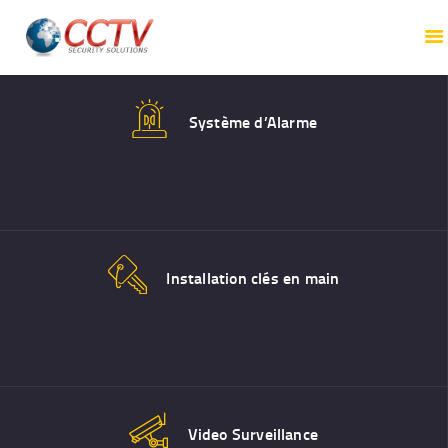
ALARME
VIDEOSURVEILLANCE
CONTRÔLE D’ACCÈS
Système d’Alarme
BORNE VÉHICULE
ÉLECTRIQUE
Installation clés en main
Video Surveillance