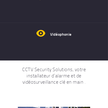
Vidéophonie
CCTV Security Solutions, votre
installateur d’alarme et de
vidéosurveillance clé en main .