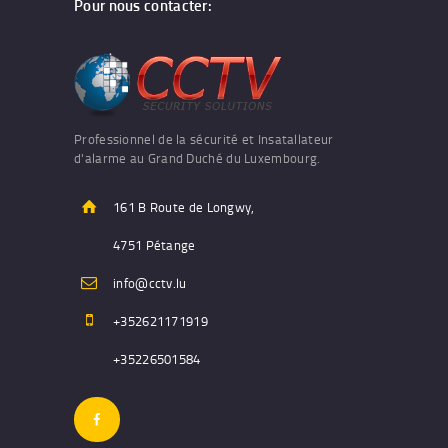
Pour nous contacter:
Professionnel de la sécurité et Insatallateur
d'alarme au Grand Duché du Luxembourg.
161 B Route de Longwy,
4751 Pétange
info@cctv.lu
+352621171919
+35226501584