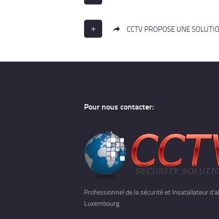
CCTV PROPOSE UNE SOLUTIO
Pour nous contacter:
Professionnel de la sécurité et Insatallateur d
Luxembourg.