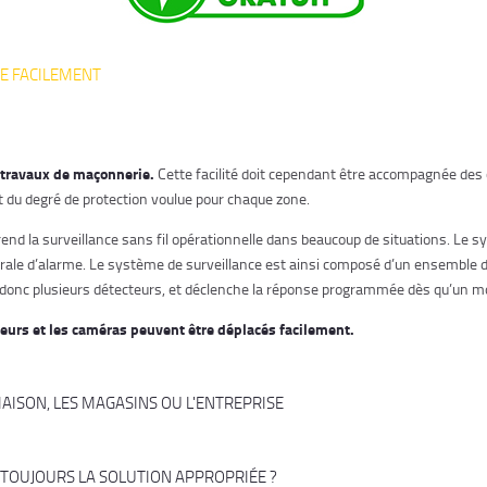
LE FACILEMENT
s travaux de maçonnerie.
Cette facilité doit cependant être accompagnée des c
et du degré de protection voulue pour chaque zone.
d la surveillance sans fil opérationnelle dans beaucoup de situations. Le sys
trale d’alarme. Le système de surveillance est ainsi composé d’un ensemble d
re donc plusieurs détecteurs, et déclenche la réponse programmée dès qu’un
cteurs et les caméras peuvent être déplacés facilement.
AISON, LES MAGASINS OU L'ENTREPRISE
E TOUJOURS LA SOLUTION APPROPRIÉE ?