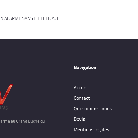
N ALARME SANS FIL EFFICACE
Navigation
Accueil
Contact
Qui sommes-nous
Devis
'alarme au Grand Duché du
Mentions légales