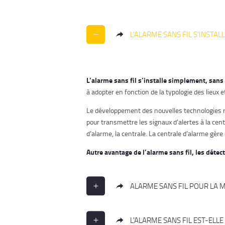
L'ALARME SANS FIL S'INSTAL
L’alarme sans fil s’installe simplement, san
à adopter en fonction de la typologie des lieux 
Le développement des nouvelles technologies ren
pour transmettre les signaux d’alertes à la cen
d’alarme, la centrale. La centrale d’alarme gè
Autre avantage de l’alarme sans fil, les déte
ALARME SANS FIL POUR LA M
L'ALARME SANS FIL EST-ELL