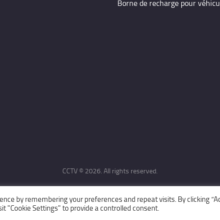
Borne de recharge pour véhicu
CCTV © 2026. All rights reserved.
ence by remembering your preferences and repeat visits. By clicking “A
it "Cookie Settings" to provide a controlled consent.