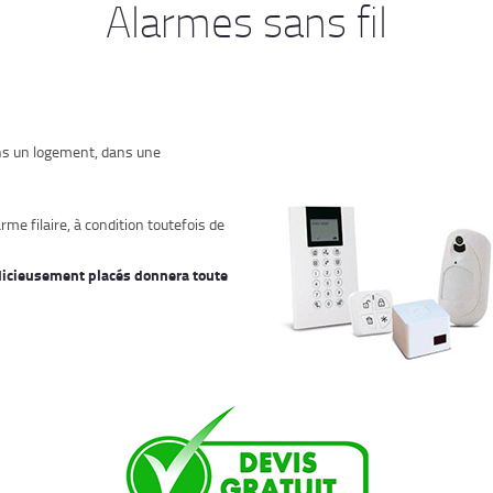
Alarmes sans fil
dans un logement, dans une
rme filaire, à condition toutefois de
judicieusement placés donnera toute