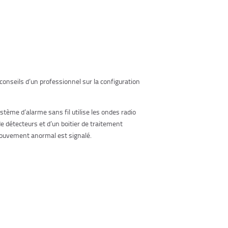
onseils d’un professionnel sur la configuration
tème d’alarme sans fil utilise les ondes radio
e détecteurs et d’un boitier de traitement
 mouvement anormal est signalé.