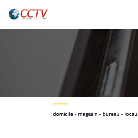
domicile - magasin - bureau - loca